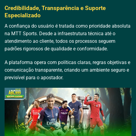
Credibilidade, Transparência e Suporte
Especializado
A confiança do usuário é tratada como prioridade absoluta
na MTT Sports. Desde a infraestrutura técnica até o
atendimento ao cliente, todos os processos seguem
padrões rigorosos de qualidade e conformidade.
A plataforma opera com políticas claras, regras objetivas e
comunicação transparente, criando um ambiente seguro e
previsível para o apostador.