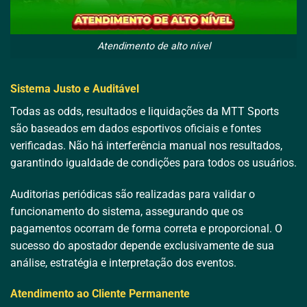
Atendimento de alto nível
Sistema Justo e Auditável
Todas as odds, resultados e liquidações da MTT Sports
são baseados em dados esportivos oficiais e fontes
verificadas. Não há interferência manual nos resultados,
garantindo igualdade de condições para todos os usuários.
Auditorias periódicas são realizadas para validar o
funcionamento do sistema, assegurando que os
pagamentos ocorram de forma correta e proporcional. O
sucesso do apostador depende exclusivamente de sua
análise, estratégia e interpretação dos eventos.
Atendimento ao Cliente Permanente