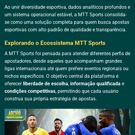
Ao unir diversidade esportiva, dados analíticos profundos e
um sistema operacional estável, a MTT Sports consolida-
se como uma solução completa para quem busca apostas
esportivas com alto padrão de qualidade e transparência.
Explorando o Ecossistema MTT Sports
A MTT Sports foi pensada para atender diferentes perfis de
apostadores, desde aqueles que acompanham grandes
ligas internacionais até quem prefere eventos regionais ou
nichos específicos. O objetivo central da plataforma é
oferecer
liberdade de escolha
,
informação qualificada
e
condições competitivas
, permitindo que cada usuário
construa sua própria estratégia de apostas.