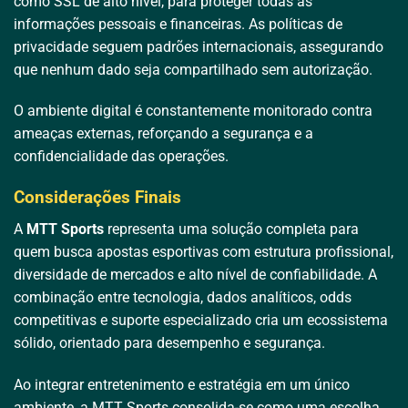
como SSL de alto nível, para proteger todas as
informações pessoais e financeiras. As políticas de
privacidade seguem padrões internacionais, assegurando
que nenhum dado seja compartilhado sem autorização.
O ambiente digital é constantemente monitorado contra
ameaças externas, reforçando a segurança e a
confidencialidade das operações.
Considerações Finais
A
MTT Sports
representa uma solução completa para
quem busca apostas esportivas com estrutura profissional,
diversidade de mercados e alto nível de confiabilidade. A
combinação entre tecnologia, dados analíticos, odds
competitivas e suporte especializado cria um ecossistema
sólido, orientado para desempenho e segurança.
Ao integrar entretenimento e estratégia em um único
ambiente, a MTT Sports consolida-se como uma escolha