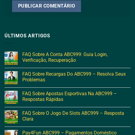
ÚLTIMOS ARTIGOS
FAQ Sobre A Conta ABC999: Guia Login,
Verificação, Recuperação
Nenhum
comentário
FAQ Sobre Recargas Do ABC999 – Resolva Seus
em
FAQ
Problemas
Sobre
A
Nenhum
Conta
comentário
FAQ Sobre Apostas Esportivas Na ABC999 –
ABC999:
em
Guia
FAQ
Respostas Rápidas
Login,
Sobre
Verificação,
Recargas
Nenhum
Recuperação
Do
comentário
FAQ Sobre O Jogo De Slots ABC999 – Resposta
ABC999
em
–
FAQ
Clara
Resolva
Sobre
Seus
Apostas
Nenhum
Problemas
Esportivas
comentário
Pay4Fun ABC999 – Pagamentos Doméstico
Na
em