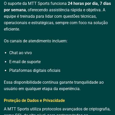
O suporte da MTT Sports funciona
24 horas por dia, 7 dias
por semana
, oferecendo assistência rápida e objetiva. A
equipe é treinada para lidar com questões técnicas,
operacionais e estratégicas, sempre com foco na solução
eficiente.
Os canais de atendimento incluem:
Chat ao vivo
E-mail de suporte
Plataformas digitais oficiais
Essa disponibilidade contínua garante tranquilidade ao
usuário em qualquer etapa da experiência.
Proteção de Dados e Privacidade
A MTT Sports utiliza protocolos avançados de criptografia,