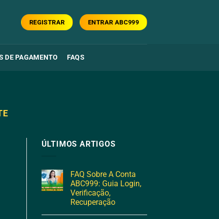
REGISTRAR
ENTRAR ABC999
S DE PAGAMENTO
FAQS
TE
ÚLTIMOS ARTIGOS
FAQ Sobre A Conta
ABC999: Guia Login,
Verificação,
Recuperação
Nenhum
comentário