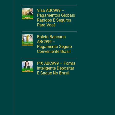
Doméstico
Rápidos
Nenhum
No
comentário
Visa ABC999 –
em
Brasil
Skrill
Pagamentos Globais
ABC999
Rápidos E Seguros
–
Depósitos
Para Você
Saque
Rápidos
Nenhum
E
comentário
Boleto Bancário
em
Privados
Visa
No
ABC999 –
ABC999
Brasil
Pagamento Seguro
–
Pagamentos
Conveniente Brasil
Globais
Rápidos
Nenhum
E
comentário
PIX ABC999 – Forma
em
Seguros
Boleto
Para
Inteligente Depositar
Bancário
Você
E Saque No Brasil
ABC999
–
Nenhum
Pagamento
comentário
Seguro
em
Conveniente
PIX
Brasil
ABC999
–
Forma
Inteligente
Depositar
E
Saque
No