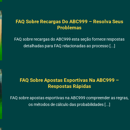
FAQ Sobre Recargas Do ABC999 – Resolva Seus
Problemas
FAQ sobre recargas do ABC999 esta seção fornece respostas
detalhadas para FAQ relacionadas ao processo [...]
FAQ Sobre Apostas Esportivas Na ABC999 –
Respostas Rápidas
FAQ sobre apostas esportivas na ABC999 compreender as regras,
os métodos de cálculo das probabilidades [...]