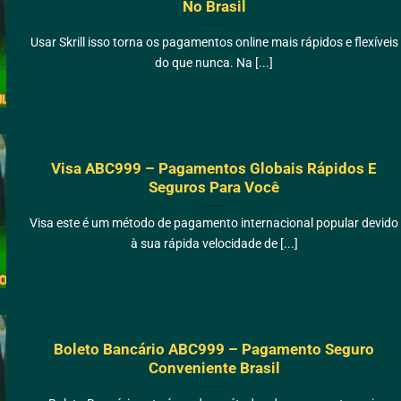
No Brasil
Usar Skrill isso torna os pagamentos online mais rápidos e flexíveis
do que nunca. Na [...]
Visa ABC999 – Pagamentos Globais Rápidos E
Seguros Para Você
Visa este é um método de pagamento internacional popular devido
à sua rápida velocidade de [...]
Boleto Bancário ABC999 – Pagamento Seguro
Conveniente Brasil