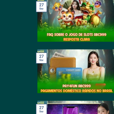
27
fev
27
fev
27
fev