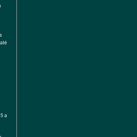
a
s
até
 5 a
o