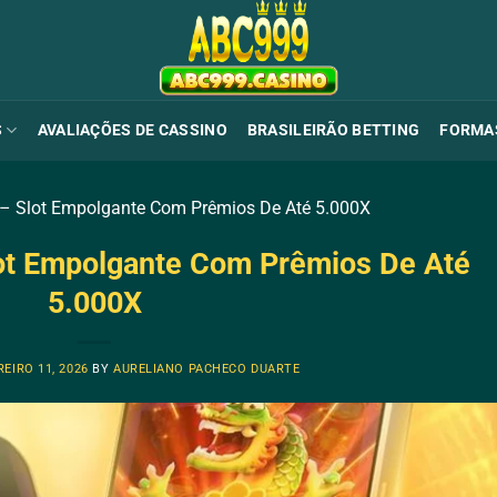
S
AVALIAÇÕES DE CASSINO
BRASILEIRÃO BETTING
FORMA
 – Slot Empolgante Com Prêmios De Até 5.000X
ot Empolgante Com Prêmios De Até
5.000X
REIRO 11, 2026
BY
AURELIANO PACHECO DUARTE