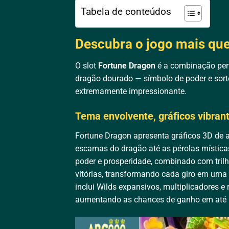
Tabela de conteúdos
Descubra o jogo mais qu
O slot
Fortune Dragon
é a combinação perfe
dragão dourado — símbolo de poder e sorte
extremamente impressionante.
Tema envolvente, gráficos vibran
Fortune Dragon apresenta gráficos 3D de a
escamas do dragão até as pérolas mística
poder e prosperidade, combinado com trilha
vitórias, transformando cada giro em um
inclui Wilds expansivos, multiplicadores e 
aumentando as chances de ganho em até 5