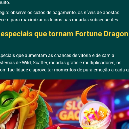
uito.
tégia: observe os ciclos de pagamento, os níveis de apostas
ecem para maximizar os lucros nas rodadas subsequentes.
especiais que tornam Fortune Dragon
speciais que aumentam as chances de vitória e deixam a
temas de Wild, Scatter, rodadas grátis e multiplicadores, os
om facilidade e aproveitar momentos de pura emoção a cada gi