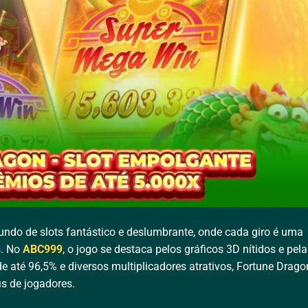
ndo de slots fantástico e deslumbrante, onde cada giro é uma
s. No
ABC999
, o jogo se destaca pelos gráficos 3D nítidos e pela
 até 96,5% e diversos multiplicadores atrativos, Fortune Drago
is de jogadores.