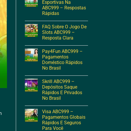
FAQ
Esportivas Na
Verificação,
Sobre
Recuperação
ABC999 – Respostas
Recargas
Do
Rápidas
ABC999
–
Nenhum
Resolva
comentário
FAQ Sobre O Jogo De
em
Seus
FAQ
Problemas
Slots ABC999 –
Sobre
Resposta Clara
Apostas
Esportivas
Nenhum
Na
comentário
ABC999
Pay4Fun ABC999 –
em
–
FAQ
Pagamentos
Respostas
Sobre
Rápidas
Doméstico Rápidos
O
Jogo
No Brasil
De
Slots
Nenhum
ABC999
comentário
Skrill ABC999 –
em
–
Pay4Fun
Resposta
Depósitos Saque
ABC999
Clara
Rápidos E Privados
–
Pagamentos
No Brasil
Doméstico
Rápidos
Nenhum
No
comentário
Visa ABC999 –
em
Brasil
n
Skrill
Pagamentos Globais
ABC999
Rápidos E Seguros
–
Depósitos
Para Você
Saque