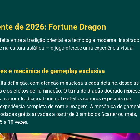
ente de 2026: Fortune Dragon
ita entre a tradição oriental e a tecnologia moderna. Inspirado
 na cultura asiática — o jogo oferece uma experiência visual
tes e mecânica de gameplay exclusiva
lta definição, com atenção minuciosa a cada detalhe, desde as
s e os efeitos de iluminação. O tema do dragão dourado repres
 sonora tradicional oriental e efeitos sonoros especiais nas
a experiência completa de som e imagem. A mecânica de gamep
rodadas grátis ativadas a partir de 3 símbolos Scatter ou mais,
 a 10 vezes.