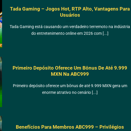
Tada Gaming – Jogos Hot, RTP Alto, Vantagens Para
Usuários
Tada Gaming está causando um verdadeiro terremoto na indústria
do entretenimento online em 2026 com [...]
Primeiro Depósito Oferece Um Bônus De Até 9.999
MXN Na ABC999
Primeiro depósito oferece um bônus de até 9.999 MXN gera um
enorme atrativo no cenário [...]
Benefícios Para Membros ABC999 – Privilégios