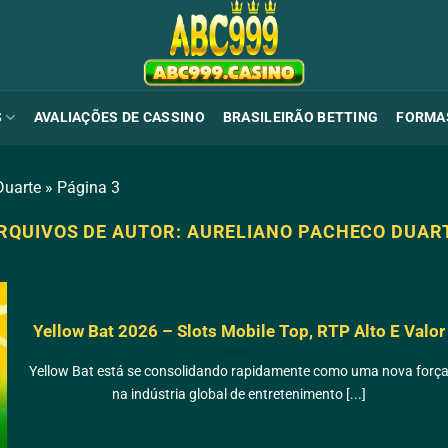
S
AVALIAÇÕES DE CASSINO
BRASILEIRÃO BETTING
FORMA
Duarte
»
Página 3
RQUIVOS DE AUTOR:
AURELIANO PACHECO DUAR
Yellow Bat 2026 – Slots Mobile Top, RTP Alto E Valor
Yellow Bat está se consolidando rapidamente como uma nova forç
na indústria global de entretenimento [...]