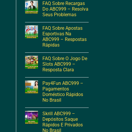
FAQ Sobre Recargas
em
FAQ
Do ABC999 – Resolva
Sobre
Seus Problemas
A
Conta
Nenhum
ABC999:
comentário
Guia
FAQ Sobre Apostas
em
Login,
FAQ
Esportivas Na
Verificação,
Sobre
Recuperação
ABC999 – Respostas
Recargas
Do
Rápidas
ABC999
–
Nenhum
Resolva
comentário
FAQ Sobre O Jogo De
em
Seus
FAQ
Problemas
Slots ABC999 –
Sobre
Resposta Clara
Apostas
Esportivas
Nenhum
Na
comentário
ABC999
Pay4Fun ABC999 –
em
–
FAQ
Pagamentos
Respostas
Sobre
Rápidas
Doméstico Rápidos
O
Jogo
No Brasil
De
Slots
Nenhum
ABC999
comentário
Skrill ABC999 –
em
–
Pay4Fun
Resposta
Depósitos Saque
ABC999
Clara
Rápidos E Privados
–
Pagamentos
No Brasil