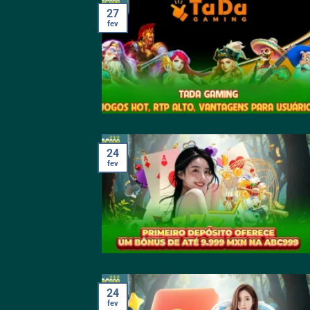
27
fev
24
fev
24
fev