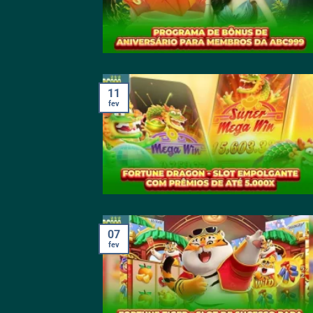
11
fev
07
fev