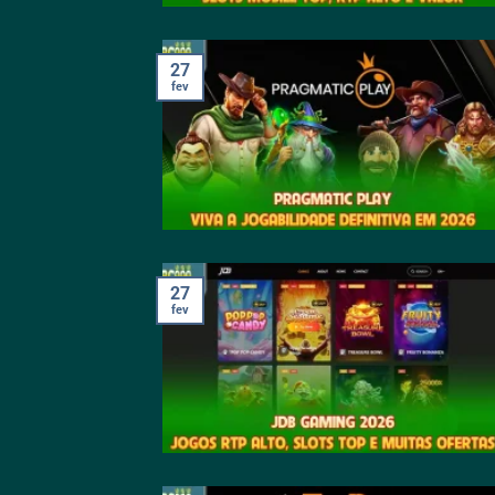
27
fev
27
fev