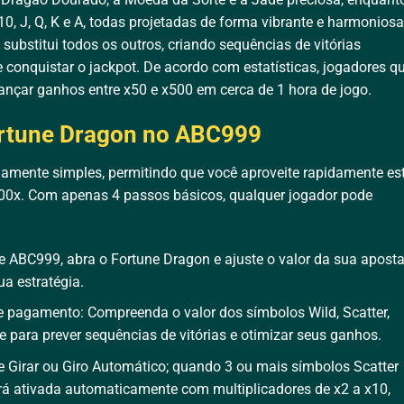
0, J, Q, K e A, todas projetadas de forma vibrante e harmoniosa
 substitui todos os outros, criando sequências de vitórias
conquistar o jackpot. De acordo com estatísticas, jogadores q
ar ganhos entre x50 e x500 em cerca de 1 hora de jogo.
Fortune Dragon no ABC999
mente simples, permitindo que você aproveite rapidamente es
000x. Com apenas 4 passos básicos, qualquer jogador pode
e ABC999, abra o Fortune Dragon e ajuste o valor da sua aposta
a estratégia.
e pagamento: Compreenda o valor dos símbolos Wild, Scatter,
para prever sequências de vitórias e otimizar seus ganhos.
one Girar ou Giro Automático; quando 3 ou mais símbolos Scatter
erá ativada automaticamente com multiplicadores de x2 a x10,