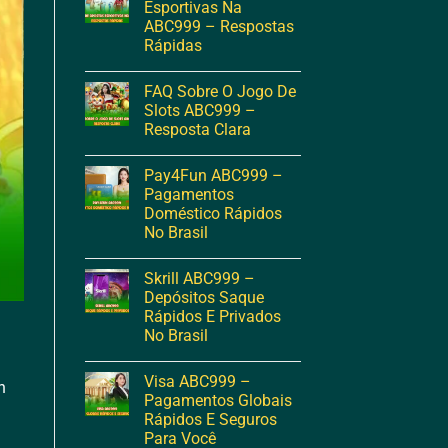
FAQ
Esportivas Na
Verificação,
Sobre
Recuperação
ABC999 – Respostas
Recargas
Do
Rápidas
ABC999
–
Nenhum
Resolva
comentário
FAQ Sobre O Jogo De
em
Seus
FAQ
Problemas
Slots ABC999 –
Sobre
Resposta Clara
Apostas
Esportivas
Nenhum
Na
comentário
ABC999
Pay4Fun ABC999 –
em
–
FAQ
Pagamentos
Respostas
Sobre
Rápidas
Doméstico Rápidos
O
Jogo
No Brasil
De
Slots
Nenhum
ABC999
comentário
Skrill ABC999 –
em
–
Pay4Fun
Resposta
Depósitos Saque
ABC999
Clara
Rápidos E Privados
–
Pagamentos
No Brasil
Doméstico
Rápidos
Nenhum
No
comentário
Visa ABC999 –
em
Brasil
n
Skrill
Pagamentos Globais
ABC999
Rápidos E Seguros
–
Depósitos
Para Você
Saque